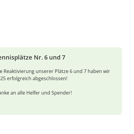
ennisplätze Nr. 6 und 7
e Reaktivierung unserer Plätze 6 und 7 haben wir
25 erfolgreich abgeschlossen!
nke an alle Helfer und Spender!