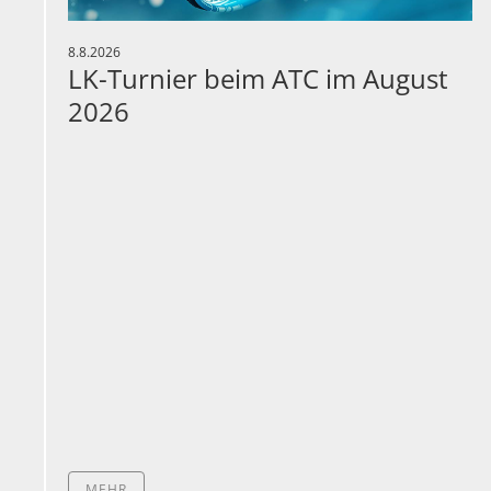
8.8.2026
LK-Turnier beim ATC im August
2026
MEHR