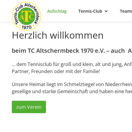
Aufschlag
Tennis-Club
Team
Herzlich willkommen
beim TC Altschermbeck 1970 e.V. – auch A
... dem Tennisclub für groß und klein, alt und jung, An
Partner, Freunden oder mit der Familie!
Unsere Heimat liegt im Schmelztiegel von Niederrhein
gesellige und starke Gemeinschaft und haben eine her
zum Verein