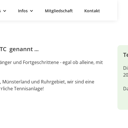
s
Infos
Mitgliedschaft
Kontakt
TC genannt ...
T
fänger und Fortgeschrittene - egal ob alleine, mit
Di
20
, Münsterland und Ruhrgebiet, wir sind eine
rliche Tennisanlage!
Da