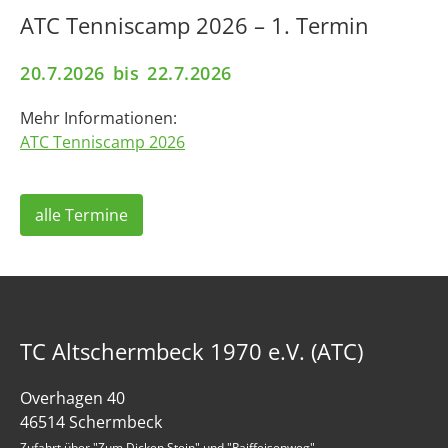
ATC Tenniscamp 2026 – 1. Termin
20.7.2026
bis
22.7.2026
Mehr Informationen:
ATC Tenniscamp 2026
alle Termine
TC Altschermbeck 1970 e.V. (ATC)
Overhagen 40
46514 Schermbeck
Zufahrt über "Zum Dicken Stein" und "Raiffeisenweg"