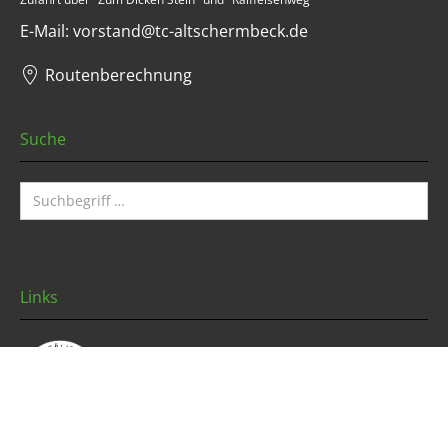
E-Mail: vorstand@tc-altschermbeck.de
Routenberechnung
Suche
Links
Westfälischer Tennis-Verband e.V.