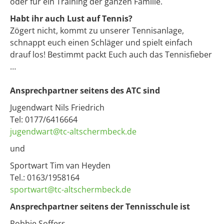
oder für ein Training der ganzen Familie.
Habt ihr auch Lust auf Tennis?
Zögert nicht, kommt zu unserer Tennisanlage,
schnappt euch einen Schläger und spielt einfach
drauf los! Bestimmt packt Euch auch das Tennisfieber
…
Ansprechpartner seitens des ATC sind
Jugendwart Nils Friedrich
Tel: 0177/6416664
jugendwart@tc-altschermbeck.de
und
Sportwart Tim van Heyden
Tel.: 0163/1958164
sportwart@tc-altschermbeck.de
Ansprechpartner seitens der Tennisschule ist
Robbie Soffers