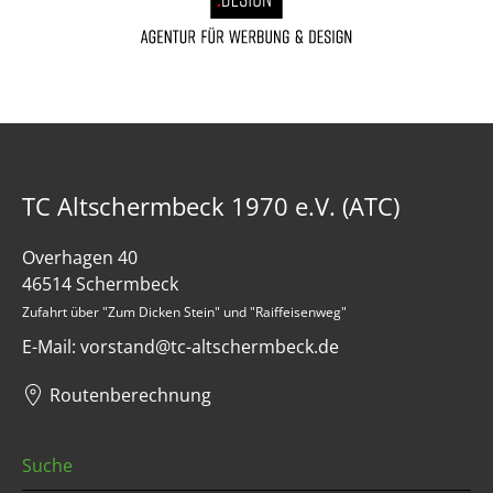
TC Altschermbeck 1970 e.V. (ATC)
Overhagen 40
46514 Schermbeck
Zufahrt über "Zum Dicken Stein" und "Raiffeisenweg"
E-Mail: vorstand@tc-altschermbeck.de
Routenberechnung
Suche