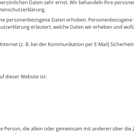
 persönlichen Daten sehr ernst. Wir behandeln Ihre perso
atenschutzerklärung.
ene personenbezogene Daten erhoben. Personenbezogene Da
utzerklärung erläutert, welche Daten wir erheben und wofür 
nternet (z. B. bei der Kommunikation per E-Mail) Sicherheit
uf dieser Website ist:
ische Person, die allein oder gemeinsam mit anderen über di