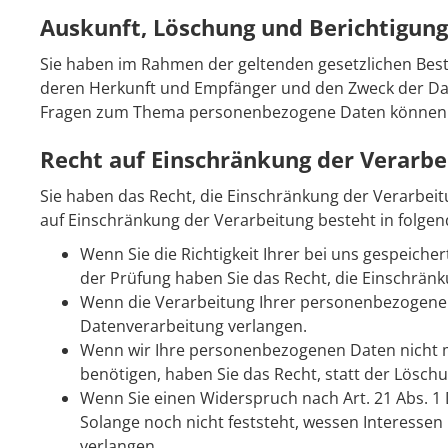
Auskunft, Löschung und Berichtigung
Sie haben im Rahmen der geltenden gesetzlichen Bes
deren Herkunft und Empfänger und den Zweck der Date
Fragen zum Thema personenbezogene Daten können Si
Recht auf Einschränkung der Verarbe
Sie haben das Recht, die Einschränkung der Verarbei
auf Einschränkung der Verarbeitung besteht in folgen
Wenn Sie die Richtigkeit Ihrer bei uns gespeich
der Prüfung haben Sie das Recht, die Einschrän
Wenn die Verarbeitung Ihrer personenbezogenen
Datenverarbeitung verlangen.
Wenn wir Ihre personenbezogenen Daten nicht 
benötigen, haben Sie das Recht, statt der Lösc
Wenn Sie einen Widerspruch nach Art. 21 Abs.
Solange noch nicht feststeht, wessen Interesse
verlangen.