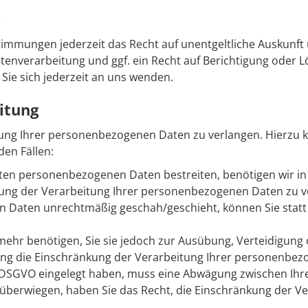
timmungen jederzeit das Recht auf unentgeltliche Auskunf
nverarbeitung und ggf. ein Recht auf Berichtigung oder L
e sich jederzeit an uns wenden.
itung
tung Ihrer personenbezogenen Daten zu verlangen. Hierzu k
den Fällen:
erten personenbezogenen Daten bestreiten, benötigen wir in 
kung der Verarbeitung Ihrer personenbezogenen Daten zu v
 Daten unrechtmäßig geschah/geschieht, können Sie statt
mehr benötigen, Sie sie jedoch zur Ausübung, Verteidigu
hung die Einschränkung der Verarbeitung Ihrer personenbez
 1 DSGVO eingelegt haben, muss eine Abwägung zwischen I
n überwiegen, haben Sie das Recht, die Einschränkung der 