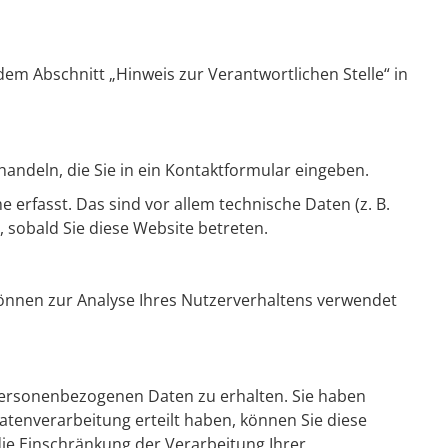
em Abschnitt „Hinweis zur Verantwortlichen Stelle“ in
handeln, die Sie in ein Kontaktformular eingeben.
erfasst. Das sind vor allem technische Daten (z. B.
, sobald Sie diese Website betreten.
 können zur Analyse Ihres Nutzerverhaltens verwendet
 personenbezogenen Daten zu erhalten. Sie haben
atenverarbeitung erteilt haben, können Sie diese
ie Einschränkung der Verarbeitung Ihrer