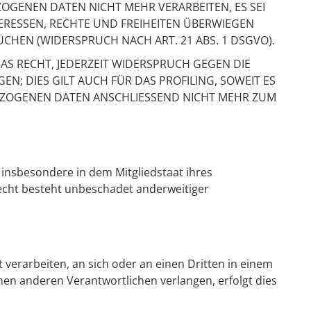
GENEN DATEN NICHT MEHR VERARBEITEN, ES SEI
ERESSEN, RECHTE UND FREIHEITEN ÜBERWIEGEN
HEN (WIDERSPRUCH NACH ART. 21 ABS. 1 DSGVO).
AS RECHT, JEDERZEIT WIDERSPRUCH GEGEN DIE
; DIES GILT AUCH FÜR DAS PROFILING, SOWEIT ES
EZOGENEN DATEN ANSCHLIESSEND NICHT MEHR ZUM
insbesondere in dem Mitgliedstaat ihres
echt besteht unbeschadet anderweitiger
t verarbeiten, an sich oder an einen Dritten in einem
en anderen Verantwortlichen verlangen, erfolgt dies