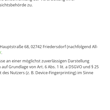
sichtsbehörde zu.
 Hauptstraße 68, 02742 Friedersdorf (nachfolgend All-
/
.
esse an einer möglichst zuverlässigen Darstellung
 auf Grundlage von Art. 6 Abs. 1 lit. a DSGVO und § 25
 des Nutzers (z. B. Device-Fingerprinting) im Sinne