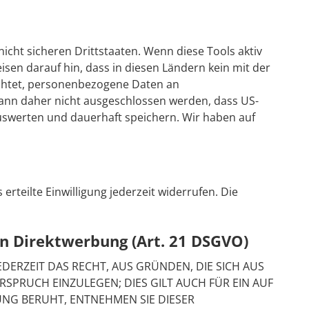
cht sicheren Drittstaaten. Wenn diese Tools aktiv
sen darauf hin, dass in diesen Ländern kein mit der
ichtet, personenbezogene Daten an
kann daher nicht ausgeschlossen werden, dass US-
uswerten und dauerhaft speichern. Wir haben auf
rteilte Einwilligung jederzeit widerrufen. Die
n Direktwerbung (Art. 21 DSGVO)
EDERZEIT DAS RECHT, AUS GRÜNDEN, DIE SICH AUS
PRUCH EINZULEGEN; DIES GILT AUCH FÜR EIN AUF
UNG BERUHT, ENTNEHMEN SIE DIESER