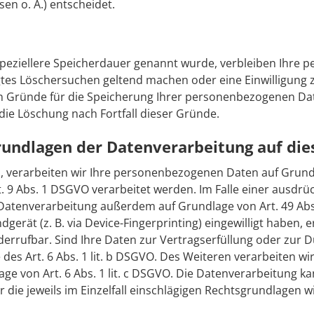
n o. Ä.) entscheidet.
speziellere Speicherdauer genannt wurde, verbleiben Ihre 
igtes Löschersuchen geltend machen oder eine Einwilligung
gen Gründe für die Speicherung Ihrer personenbezogenen Dat
 die Löschung nach Fortfall dieser Gründe.
rundlagen der Datenverarbeitung auf die
, verarbeiten wir Ihre personenbezogenen Daten auf Grundlage
9 Abs. 1 DSGVO verarbeitet werden. Im Falle einer ausdrück
Datenverarbeitung außerdem auf Grundlage von Art. 49 Abs. 
dgerät (z. B. via Device-Fingerprinting) eingewilligt haben,
 widerrufbar. Sind Ihre Daten zur Vertragserfüllung oder z
des Art. 6 Abs. 1 lit. b DSGVO. Des Weiteren verarbeiten wir
lage von Art. 6 Abs. 1 lit. c DSGVO. Die Datenverarbeitung 
ber die jeweils im Einzelfall einschlägigen Rechtsgrundlagen 