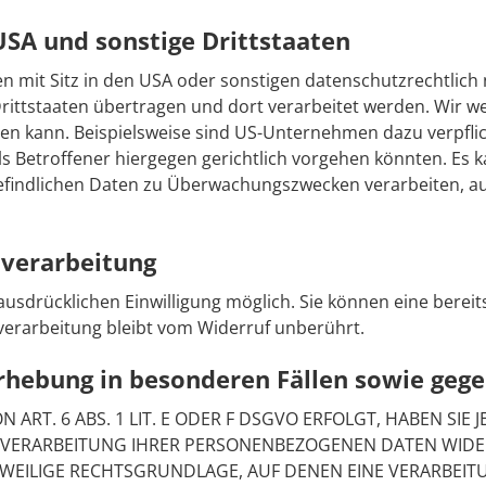
USA und sonstige Drittstaaten
it Sitz in den USA oder sonstigen datenschutzrechtlich ni
ittstaaten übertragen und dort verarbeitet werden. Wir wei
den kann. Beispielsweise sind US-Unternehmen dazu verpfl
s Betroffener hiergegen gerichtlich vorgehen könnten. Es 
befindlichen Daten zu Überwachungszwecken verarbeiten, a
nverarbeitung
sdrücklichen Einwilligung möglich. Sie können eine bereits e
verarbeitung bleibt vom Widerruf unberührt.
rhebung in besonderen Fällen sowie gege
T. 6 ABS. 1 LIT. E ODER F DSGVO ERFOLGT, HABEN SIE J
 VERARBEITUNG IHRER PERSONENBEZOGENEN DATEN WIDERS
JEWEILIGE RECHTSGRUNDLAGE, AUF DENEN EINE VERARBEIT