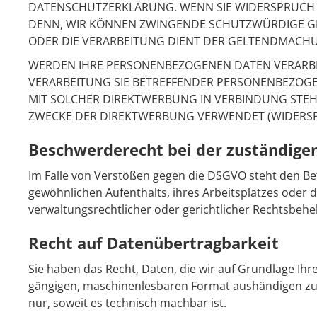
DATENSCHUTZERKLÄRUNG. WENN SIE WIDERSPRUCH E
DENN, WIR KÖNNEN ZWINGENDE SCHUTZWÜRDIGE GRÜ
ODER DIE VERARBEITUNG DIENT DER GELTENDMACHU
WERDEN IHRE PERSONENBEZOGENEN DATEN VERARBEIT
VERARBEITUNG SIE BETREFFENDER PERSONENBEZOGEN
MIT SOLCHER DIREKTWERBUNG IN VERBINDUNG STE
ZWECKE DER DIREKTWERBUNG VERWENDET (WIDERSPR
Beschwerde­recht bei der zuständige
Im Falle von Verstößen gegen die DSGVO steht den Be
gewöhnlichen Aufenthalts, ihres Arbeitsplatzes oder
verwaltungsrechtlicher oder gerichtlicher Rechtsbehel
Recht auf Daten­übertrag­barkeit
Sie haben das Recht, Daten, die wir auf Grundlage Ihre
gängigen, maschinenlesbaren Format aushändigen zu la
nur, soweit es technisch machbar ist.