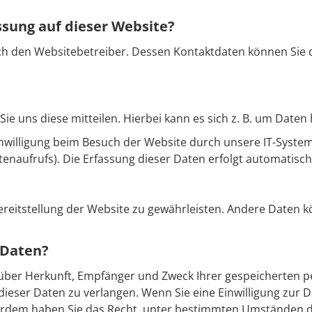
ssung auf dieser Website?
ch den Websitebetreiber. Dessen Kontaktdaten können Sie d
 uns diese mitteilen. Hierbei kann es sich z. B. um Daten 
illigung beim Besuch der Website durch unsere IT-Systeme 
enaufrufs). Die Erfassung dieser Daten erfolgt automatisch
 Bereitstellung der Website zu gewährleisten. Andere Daten
 Daten?
ft über Herkunft, Empfänger und Zweck Ihrer gespeicherten
ieser Daten zu verlangen. Wenn Sie eine Einwilligung zur D
Außerdem haben Sie das Recht, unter bestimmten Umständen d