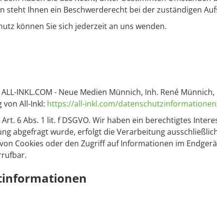
 steht Ihnen ein Beschwerderecht bei der zuständigen Auf
utz können Sie sich jederzeit an uns wenden.
die ALL-INKL.COM - Neue Medien Münnich, Inh. René Münnich,
von All-Inkl:
https://all-inkl.com/datenschutzinformationen
Art. 6 Abs. 1 lit. f DSGVO. Wir haben ein berechtigtes Inter
ng abgefragt wurde, erfolgt die Verarbeitung ausschließlich
 von Cookies oder den Zugriff auf Informationen im Endgerät
rrufbar.
t­informationen