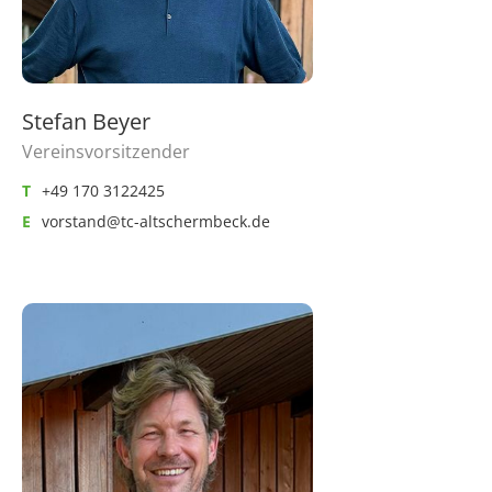
Stefan Beyer
Vereinsvorsitzender
T
+49 170 3122425
E
vorstand@tc-altschermbeck.de