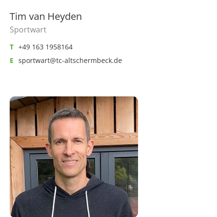
Tim van Heyden
Sportwart
T
+49 163 1958164
E
sportwart@tc-altschermbeck.de