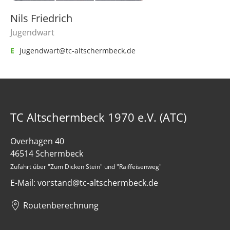
Nils Friedrich
Jugendwart
E
jugendwart@tc-altschermbeck.de
TC Altschermbeck 1970 e.V. (ATC)
Overhagen 40
46514 Schermbeck
Zufahrt über "Zum Dicken Stein" und "Raiffeisenweg"
E-Mail: vorstand@tc-altschermbeck.de
Routenberechnung