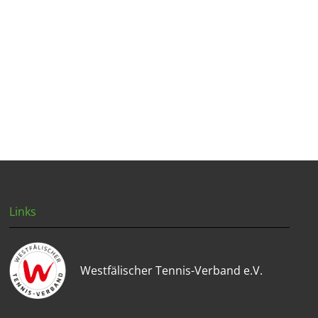
Links
Westfälischer Tennis-Verband e.V.