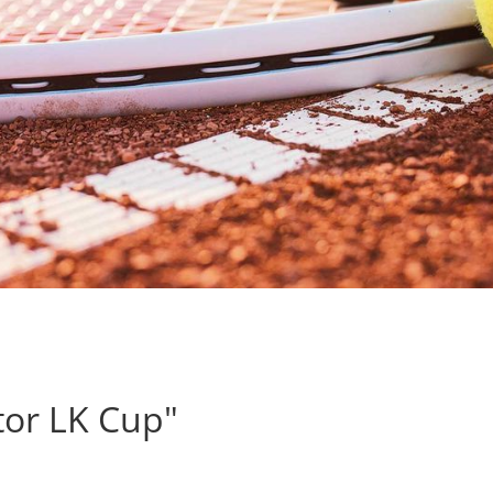
tor LK Cup"