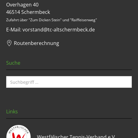
Overhagen 40
46514 Schermbeck
Zufahrt über "Zum Dicken Stein" und "Raiffeisenweg"
E-Mail: vorstand@tc-altschermbeck.de
Routenberechnung
Suche
Links
Westfälischer Tennis-Verband e.V.