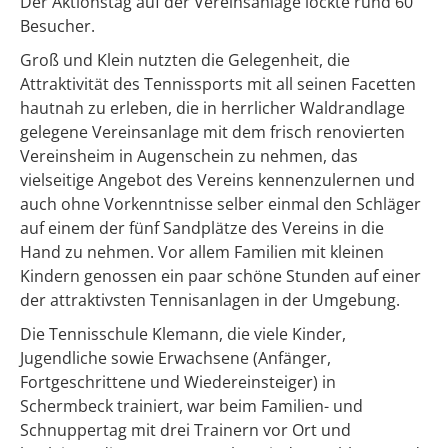
Der Aktionstag auf der Vereinsanlage lockte rund 60
Besucher.
Groß und Klein nutzten die Gelegenheit, die
Attraktivität des Tennissports mit all seinen Facetten
hautnah zu erleben, die in herrlicher Waldrandlage
gelegene Vereinsanlage mit dem frisch renovierten
Vereinsheim in Augenschein zu nehmen, das
vielseitige Angebot des Vereins kennenzulernen und
auch ohne Vorkenntnisse selber einmal den Schläger
auf einem der fünf Sandplätze des Vereins in die
Hand zu nehmen. Vor allem Familien mit kleinen
Kindern genossen ein paar schöne Stunden auf einer
der attraktivsten Tennisanlagen in der Umgebung.
Die Tennisschule Klemann, die viele Kinder,
Jugendliche sowie Erwachsene (Anfänger,
Fortgeschrittene und Wiedereinsteiger) in
Schermbeck trainiert, war beim Familien- und
Schnuppertag mit drei Trainern vor Ort und