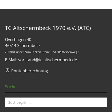
TC Altschermbeck 1970 e.V. (ATC)
Overhagen 40
46514 Schermbeck
Zufahrt über "Zum Dicken Stein" und "Raiffeisenweg"
E-Mail: vorstand@tc-altschermbeck.de
Routenberechnung
Suche