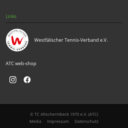
Links
Westfälischer Tennis-Verband e.V.
ATC web-shop
© TC Altschermbeck 1970 e.V. (ATC)
Media
Impressum
Datenschutz